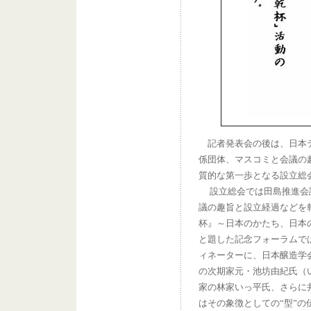
記者発表会の後は、日本テ
係団体、マスコミと会議の
質的な第一歩となる設立総
設立総会では田島推進会
議の趣旨と設立経過などを
杯』～日本のかたち、日本
と題した記念フォーラムで
ィネーターに、日本醸造学
の次期家元・池坊由紀氏（い
家の林家いっ平氏、さらに
はその象徴としての“型”