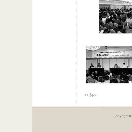
<<
前へ