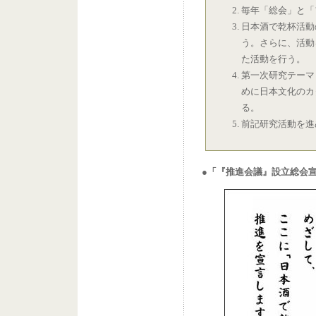
毎年「総会」と「
日本酒で乾杯活動
う。さらに、活動
た活動を行う。
第一次研究テーマ
めに日本文化のカ
る。
前記研究活動を進
●「『推進会議』設立総会