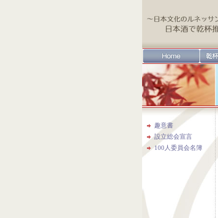
趣意書
設立総会宣言
100人委員会名簿