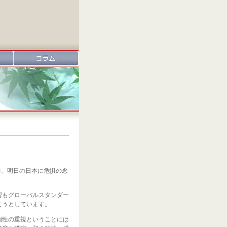
本、明日の日本に危惧の念
習もグローバルスタンダー
こうとしています。
個性の重視ということには