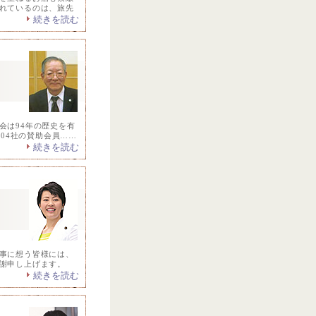
れているのは、旅先
続きを読む
会は94年の歴史を有
104社の賛助会員……
続きを読む
事に想う皆様には、
謝申し上げます。
続きを読む