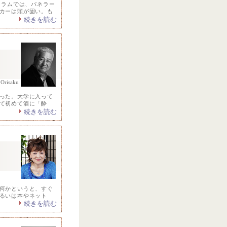
ーラムでは、パネラー
カーは頭が固い。も
続きを読む
Orisaku
った。大学に入って
て初めて酒に「酔
続きを読む
何かというと、すぐ
るいは本やネット
続きを読む