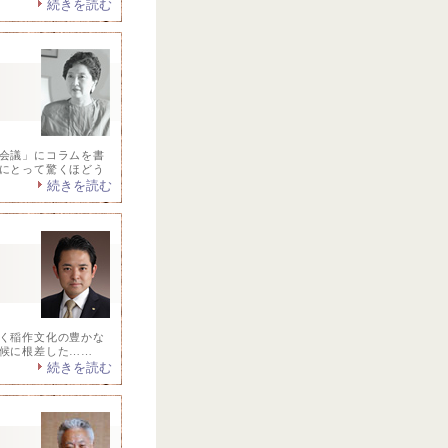
続きを読む
会議」にコラムを書
にとって驚くほどう
続きを読む
く稲作文化の豊かな
候に根差した……
続きを読む