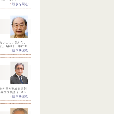
続きを読む
ないのに、気が付い
いた。昭和十一年に生
続きを読む
る
わが国が抱える深刻
、英国医学誌（BMJ）
続きを読む