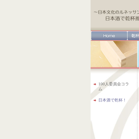
100人委員会コラ
ム
日本酒で乾杯！