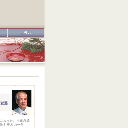
の変遷
にあった。小田急線
が進む農村の一角