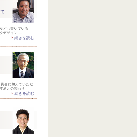
いて
なども書いている
クデザイン……
続きを読む
委員会に加えていただ
本酒との関わり
続きを読む